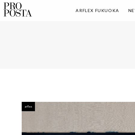
ARFLEX FUKUOKA
N
arflex