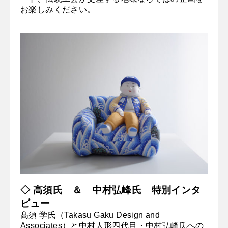
お楽しみください。
◇ 高須氏 ＆ 中村弘峰氏 特別インタ
ビュー
髙須 学氏（Takasu Gaku Design and
Associates）と中村人形四代目・中村弘峰氏への