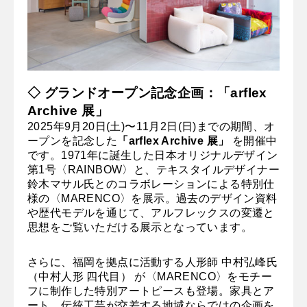
◇ グランドオープン記念企画：「arflex
Archive 展」
2025年9月20日(土)〜11月2日(日)までの期間、オ
ープンを記念した
「arflex Archive 展」
を開催中
です。1971年に誕生した日本オリジナルデザイン
第1号〈RAINBOW〉と、テキスタイルデザイナー
鈴木マサル氏とのコラボレーションによる特別仕
様の〈MARENCO〉を展示。過去のデザイン資料
や歴代モデルを通じて、アルフレックスの変遷と
思想をご覧いただける展示となっています。
さらに、福岡を拠点に活動する人形師 中村弘峰氏
（中村人形 四代目） が〈MARENCO〉をモチー
フに制作した特別アートピースも登場。家具とア
ート、伝統工芸が交差する地域ならではの企画を