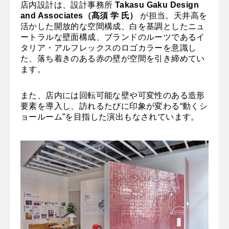
店内設計は、設計事務所
Takasu Gaku Design
and Associates（髙須 学 氏）
が担当。天井高を
活かした開放的な空間構成、白を基調としたニュ
ートラルな壁面構成、ブランドのルーツであるイ
タリア・アルフレックスのロゴカラーを意識し
た、落ち着きのある赤の壁が空間を引き締めてい
ます。
また、店内には回転可能な壁や可変性のある造形
要素を導入し、訪れるたびに印象が変わる“動くシ
ョールーム”を目指した演出もなされています。