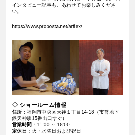
インタビュー記事も、あわせてお楽しみくださ
い。
https://www.proposta.net/arflex/
◇ ショールーム情報
住所
：福岡市中央区天神１丁目14-18（市営地下
鉄天神駅15番出口すぐ）
営業時間
：11:00 ～ 18:00
定休日
：火・水曜日および祝日