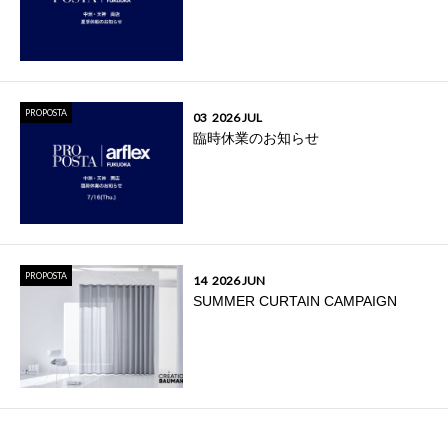
PROPOSTA
03
2026 JUL
臨時休業のお知らせ
PROPOSTA
14
2026 JUN
SUMMER CURTAIN CAMPAIGN