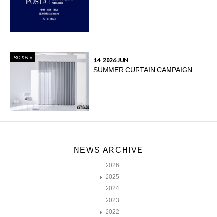
PROPOSTA
14
2026 JUN
SUMMER CURTAIN CAMPAIGN
NEWS ARCHIVE
2026
2025
2024
2023
2022