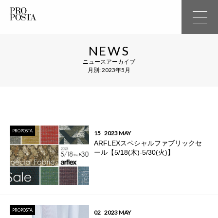
NEWS
ニュースアーカイブ
月別: 2023年5月
PROPOSTA
15
2023 MAY
ARFLEXスペシャルファブリックセ
ール【5/18(木)-5/30(火)】
PROPOSTA
02
2023 MAY