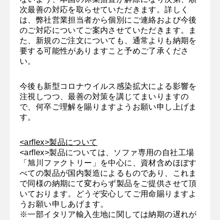
次最善の対応を取らせていただきます。詳しく
は、弊社営業担当者から個別にご連絡および今後
のご対応についてご案内させていただきます。ま
た、新規のご注文についても、通常よりも納期を
要する可能性がありますこと予めご了承くださ
い。
今後も新型コロナウイルス感染拡大による影響を
注視しつつ、最善の対策を講じてまいりますの
で、何卒ご理解を賜りますようお願い申し上げま
す。
<arflex>製品について
<arflex>製品については、ソファ専用の自社工場
「旭川ファクトリー」を中心に、資材含めほぼす
べての製品が国内製造によるものであり、これま
で同様の納期にて変わらず製品をご提供させて頂
いております。どうぞ安心してご用命賜りますよ
うお願い申しあげます。
※一部イタリア輸入生地に関しては納期の遅れが