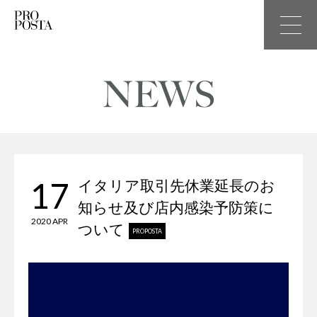
17
イタリア取引先休業延長のお
知らせ及び店内感染予防策に
2020 APR
ついて
PROPOSTA