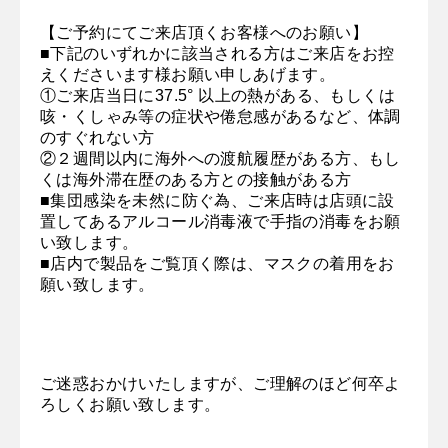
【ご予約にてご来店頂くお客様へのお願い】
■下記のいずれかに該当される方はご来店をお控
えくださいます様お願い申しあげます。
①ご来店当日に37.5° 以上の熱がある、もしくは
咳・くしゃみ等の症状や倦怠感があるなど、体調
のすぐれない方
②２週間以内に海外への渡航履歴がある方、もし
くは海外滞在歴のある方との接触がある方
■集団感染を未然に防ぐ為、ご来店時は店頭に設
置してあるアルコール消毒液で手指の消毒をお願
い致します。
■店内で製品をご覧頂く際は、マスクの着用をお
願い致します。
ご迷惑おかけいたしますが、ご理解のほど何卒よ
ろしくお願い致します。