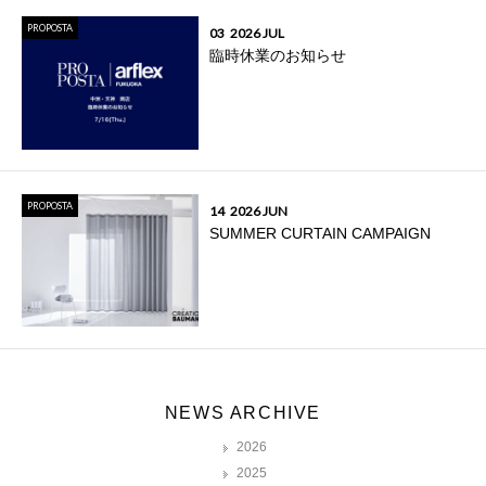
PROPOSTA
03
2026 JUL
臨時休業のお知らせ
PROPOSTA
14
2026 JUN
SUMMER CURTAIN CAMPAIGN
NEWS ARCHIVE
2026
2025