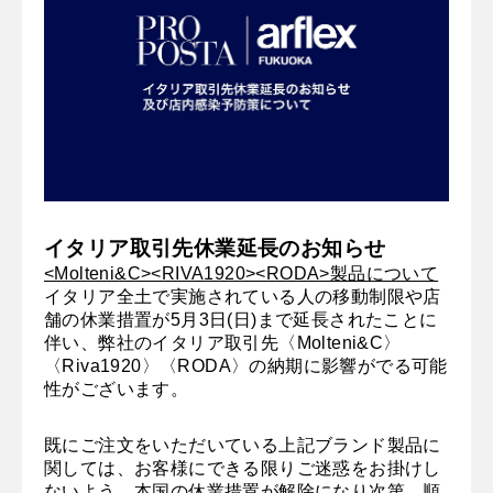
イタリア取引先休業延長のお知らせ
<Molteni&C><RIVA1920><RODA>製品について
イタリア全土で実施されている人の移動制限や店
舗の休業措置が5月3日(日)まで延長されたことに
伴い、弊社のイタリア取引先〈Molteni&C〉
〈Riva1920〉〈RODA〉の納期に影響がでる可能
性がございます。
既にご注文をいただいている上記ブランド製品に
関しては、お客様にできる限りご迷惑をお掛けし
ないよう、本国の休業措置が解除になり次第、順