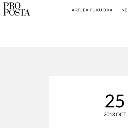
ARFLEX FUKUOKA
N
25
2013 OCT