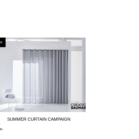
TA
4
SUMMER CURTAIN CAMPAIGN
UN