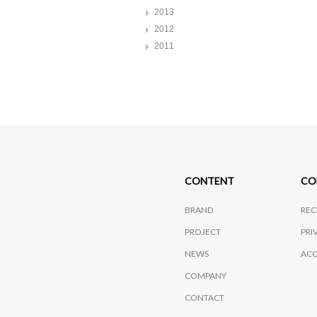
2013
2012
2011
CONTENT
CO
BRAND
REC
PROJECT
PRI
NEWS
ACC
COMPANY
CONTACT