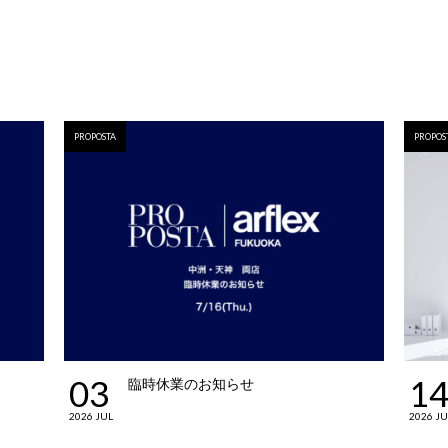
PROPOSTA
PROPOS
03
1
臨時休業のお知らせ
2026 JUL
2026 J