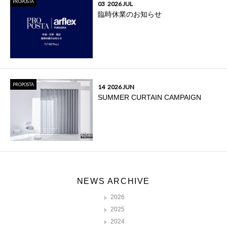
PROPOSTA
03
2026 JUL
臨時休業のお知らせ
PROPOSTA
14
2026 JUN
SUMMER CURTAIN CAMPAIGN
NEWS ARCHIVE
2026
2025
2024