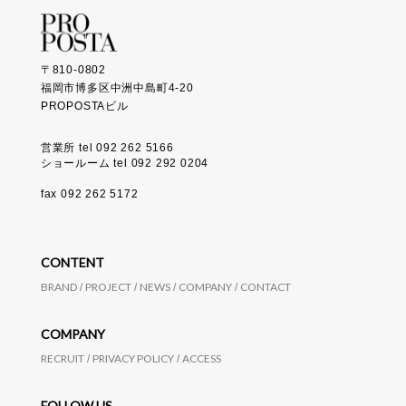
〒810-0802
福岡市博多区中洲中島町4-20
PROPOSTAビル
営業所 tel 092 262 5166
ショールーム tel 092 292 0204
fax 092 262 5172
CONTENT
BRAND
PROJECT
NEWS
COMPANY
CONTACT
COMPANY
RECRUIT
PRIVACY POLICY
ACCESS
FOLLOW US